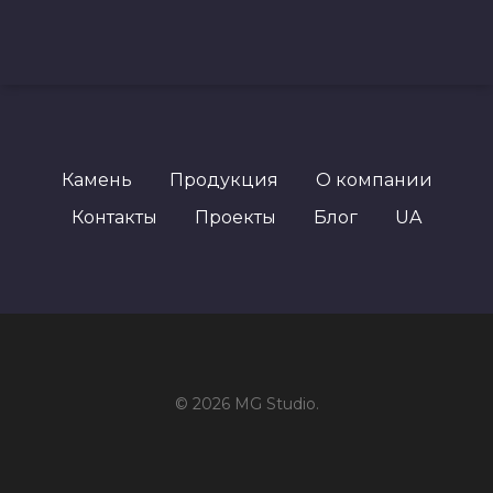
Камень
Продукция
О компании
Контакты
Проекты
Блог
UA
© 2026 MG Studio.